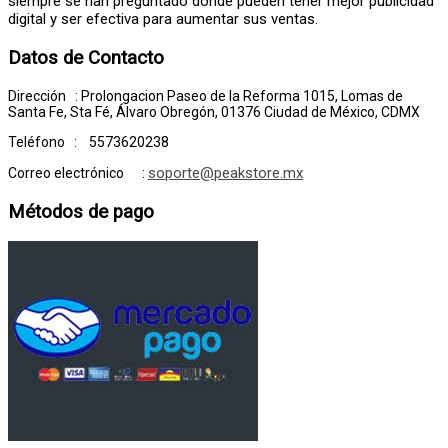
siempre se han preguntado donde pueden tener mejor publicidad
digital y ser efectiva para aumentar sus ventas.
Datos de Contacto
Dirección : Prolongacion Paseo de la Reforma 1015, Lomas de
Santa Fe, Sta Fé, Álvaro Obregón, 01376 Ciudad de México, CDMX
Teléfono : 5573620238
soporte@peakstore.mx
Correo electrónico :
Métodos de pago