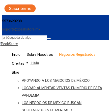
Suscribirme
5573620238
soporte@peakstore.mx
Inicio
Sobre Nosotros
Negocios Registrados
Inicio
Ofertas
Blog
APOYANDO A LOS NEGOCIOS DE MÉXICO
LOGRAR AUMENTAR VENTAS EN MEDIO DE ESTA
PANDEMIA
LOS NEGOCIOS DE MÉXICO BUSCAN
SOSTENERSE EN EL MERCADO